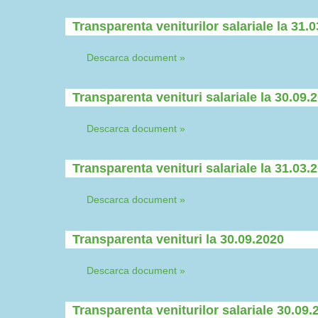
Transparenta veniturilor salariale la 31.
Descarca document »
Transparenta venituri salariale la 30.09.
Descarca document »
Transparenta venituri salariale la 31.03.
Descarca document »
Transparenta venituri la 30.09.2020
Descarca document »
Transparenta veniturilor salariale 30.09.