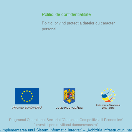
Politici de confidentialitate
Politici privind protectia datelor cu caracter
personal
Programul Operational Sectorial "Cresterea Competitivitatii Economice"
”Investitii pentru viitorul dumneavoastra”
lementarea unui Sistem Informatic Integrat” – „Achizitia infrastructurii hardw