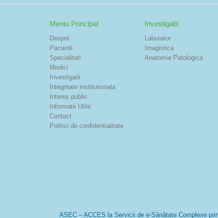
Meniu Principal
Investigatii
Despre
Laborator
Pacienti
Imagistica
Specialitati
Anatomie Patologica
Medici
Investigatii
Integritate institutionala
Interes public
Informatii Utile
Contact
Politici de confidentialitate
ASEC – ACCES la Servicii de e-Sănătate Complexe prin imp