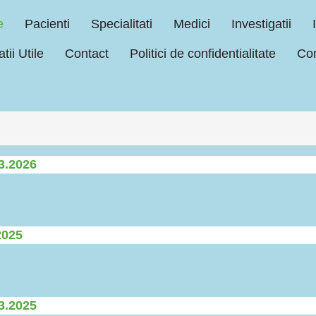
e
Pacienti
Specialitati
Medici
Investigatii
tii Utile
Contact
Politici de confidentialitate
Con
03.2026
2025
03.2025