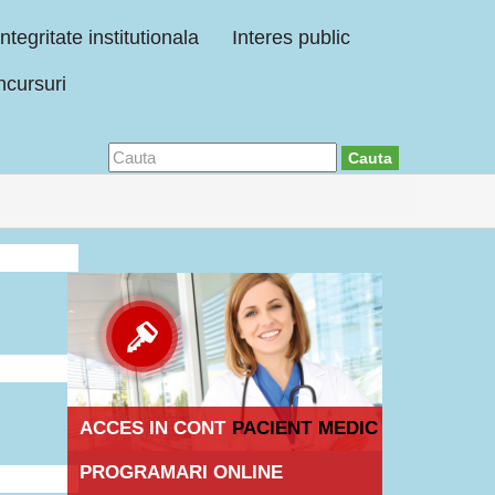
Integritate institutionala
Interes public
cursuri
Cauta
ACCES IN CONT
PACIENT
MEDIC
PROGRAMARI ONLINE