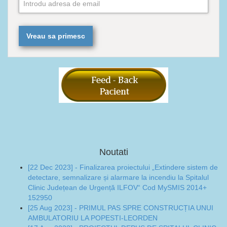
Noutati
[22 Dec 2023] - Finalizarea proiectului „Extindere sistem de
detectare, semnalizare și alarmare la incendiu la Spitalul
Clinic Județean de Urgență ILFOV“ Cod MySMIS 2014+
152950
[25 Aug 2023] - PRIMUL PAS SPRE CONSTRUCȚIA UNUI
AMBULATORIU LA POPESTI-LEORDEN