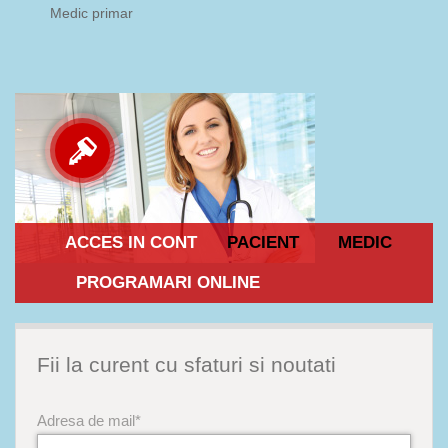
Medic primar
ACCES IN CONT
PACIENT
MEDIC
PROGRAMARI ONLINE
Fii la curent cu sfaturi si noutati
Adresa de mail*