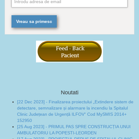
Noutati
[22 Dec 2023] - Finalizarea proiectului „Extindere sistem de
detectare, semnalizare și alarmare la incendiu la Spitalul
Clinic Județean de Urgență ILFOV“ Cod MySMIS 2014+
152950
[25 Aug 2023] - PRIMUL PAS SPRE CONSTRUCȚIA UNUI
AMBULATORIU LA POPESTI-LEORDEN