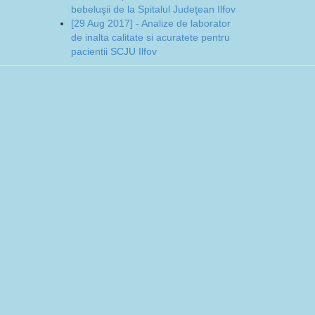
bebeluşii de la Spitalul Judeţean Ilfov
[29 Aug 2017] - Analize de laborator
de inalta calitate si acuratete pentru
pacientii SCJU Ilfov