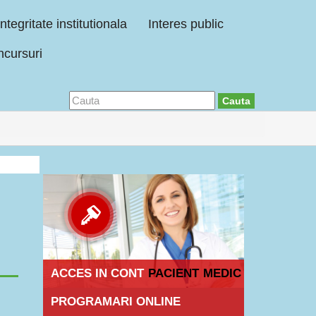
Integritate institutionala
Interes public
cursuri
Cauta
ACCES IN CONT
PACIENT
MEDIC
PROGRAMARI ONLINE