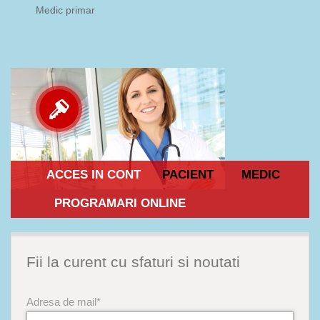
Medic primar
ACCES IN CONT
PACIENT
MEDIC
PROGRAMARI ONLINE
Fii la curent cu sfaturi si noutati
Adresa de mail*