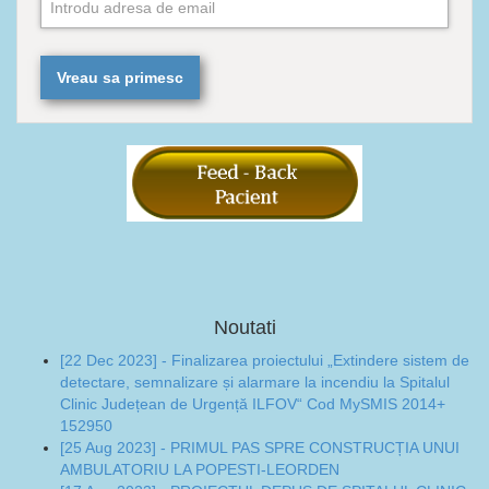
Noutati
[22 Dec 2023] - Finalizarea proiectului „Extindere sistem de
detectare, semnalizare și alarmare la incendiu la Spitalul
Clinic Județean de Urgență ILFOV“ Cod MySMIS 2014+
152950
[25 Aug 2023] - PRIMUL PAS SPRE CONSTRUCȚIA UNUI
AMBULATORIU LA POPESTI-LEORDEN