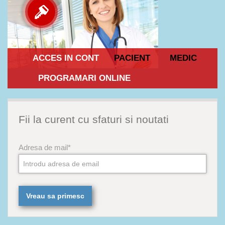
ACCES IN CONT
PACIENT
MEDIC
PROGRAMARI ONLINE
Fii la curent cu sfaturi si noutati
Adresa de mail*