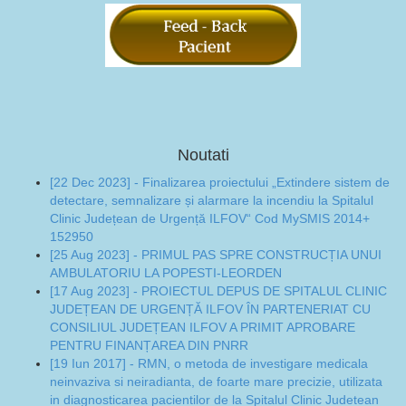
Noutati
[22 Dec 2023] - Finalizarea proiectului „Extindere sistem de
detectare, semnalizare și alarmare la incendiu la Spitalul
Clinic Județean de Urgență ILFOV“ Cod MySMIS 2014+
152950
[25 Aug 2023] - PRIMUL PAS SPRE CONSTRUCȚIA UNUI
AMBULATORIU LA POPESTI-LEORDEN
[17 Aug 2023] - PROIECTUL DEPUS DE SPITALUL CLINIC
JUDEȚEAN DE URGENȚĂ ILFOV ÎN PARTENERIAT CU
CONSILIUL JUDEȚEAN ILFOV A PRIMIT APROBARE
PENTRU FINANȚAREA DIN PNRR
[19 Iun 2017] - RMN, o metoda de investigare medicala
neinvaziva si neiradianta, de foarte mare precizie, utilizata
in diagnosticarea pacientilor de la Spitalul Clinic Judetean