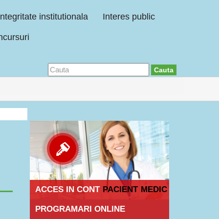
Integritate institutionala
Interes public
cursuri
Cauta
ACCES IN CONT
PACIENT
MEDIC
PROGRAMARI ONLINE