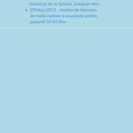
bebeluşii de la Spitalul Judeţean Ilfov
[29 Aug 2017] - Analize de laborator
de inalta calitate si acuratete pentru
pacientii SCJU Ilfov