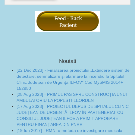
Noutati
[22 Dec 2023] - Finalizarea proiectului „Extindere sistem de
detectare, semnalizare și alarmare la incendiu la Spitalul
Clinic Județean de Urgență ILFOV“ Cod MySMIS 2014+
152950
[25 Aug 2023] - PRIMUL PAS SPRE CONSTRUCȚIA UNUI
AMBULATORIU LA POPESTI-LEORDEN
[17 Aug 2023] - PROIECTUL DEPUS DE SPITALUL CLINIC
JUDEȚEAN DE URGENȚĂ ILFOV ÎN PARTENERIAT CU
CONSILIUL JUDEȚEAN ILFOV A PRIMIT APROBARE
PENTRU FINANȚAREA DIN PNRR
[19 Iun 2017] - RMN, o metoda de investigare medicala