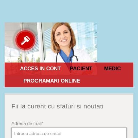
ACCES IN CONT
PACIENT
MEDIC
PROGRAMARI ONLINE
Fii la curent cu sfaturi si noutati
Adresa de mail*