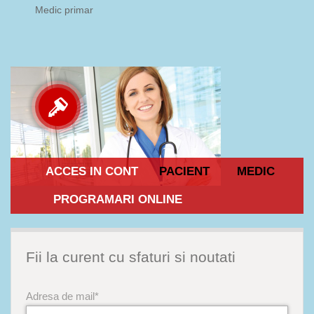
Medic primar
ACCES IN CONT
PACIENT
MEDIC
PROGRAMARI ONLINE
Fii la curent cu sfaturi si noutati
Adresa de mail*