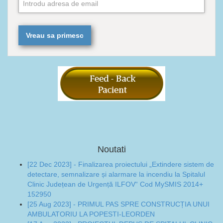
Noutati
[22 Dec 2023] - Finalizarea proiectului „Extindere sistem de
detectare, semnalizare și alarmare la incendiu la Spitalul
Clinic Județean de Urgență ILFOV“ Cod MySMIS 2014+
152950
[25 Aug 2023] - PRIMUL PAS SPRE CONSTRUCȚIA UNUI
AMBULATORIU LA POPESTI-LEORDEN