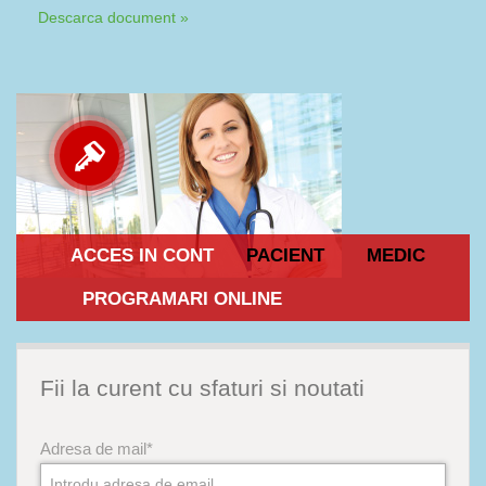
Descarca document »
ACCES IN CONT
PACIENT
MEDIC
PROGRAMARI ONLINE
Fii la curent cu sfaturi si noutati
Adresa de mail*