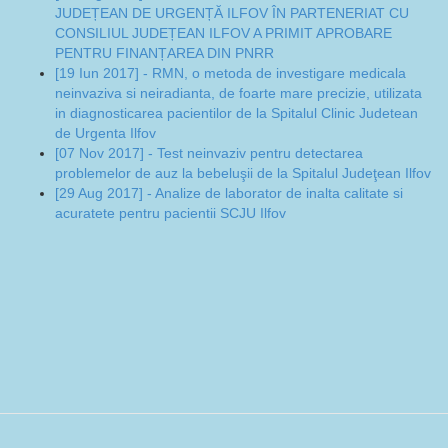
JUDEȚEAN DE URGENȚĂ ILFOV ÎN PARTENERIAT CU
CONSILIUL JUDEȚEAN ILFOV A PRIMIT APROBARE
PENTRU FINANȚAREA DIN PNRR
[19 Iun 2017] - RMN, o metoda de investigare medicala
neinvaziva si neiradianta, de foarte mare precizie, utilizata
in diagnosticarea pacientilor de la Spitalul Clinic Judetean
de Urgenta Ilfov
[07 Nov 2017] - Test neinvaziv pentru detectarea
problemelor de auz la bebeluşii de la Spitalul Judeţean Ilfov
[29 Aug 2017] - Analize de laborator de inalta calitate si
acuratete pentru pacientii SCJU Ilfov