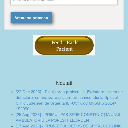
Noutati
[22 Dec 2023] - Finalizarea proiectului „Extindere sistem de
detectare, semnalizare și alarmare la incendiu la Spitalul
Clinic Județean de Urgență ILFOV“ Cod MySMIS 2014+
152950
[25 Aug 2023] - PRIMUL PAS SPRE CONSTRUCȚIA UNUI
AMBULATORIU LA POPESTI-LEORDEN
[17 Aug 2023] - PROIECTUL DEPUS DE SPITALUL CLINIC