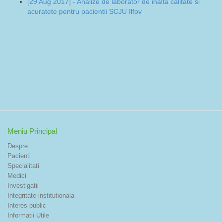
[29 Aug 2017] - Analize de laborator de inalta calitate si
acuratete pentru pacientii SCJU Ilfov
Meniu Principal
Despre
Pacienti
Specialitati
Medici
Investigatii
Integritate institutionala
Interes public
Informatii Utile