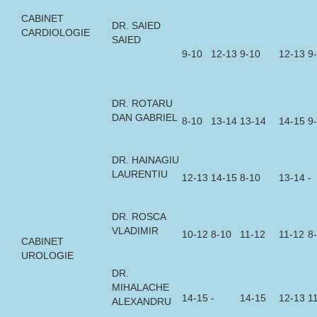
CABINET
DR. SAIED
CARDIOLOGIE
SAIED
9-10
12-13
9-10
12-13
9
DR. ROTARU
DAN GABRIEL
8-10
13-14
13-14
14-15
9
DR. HAINAGIU
LAURENTIU
12-13
14-15
8-10
13-14
-
DR. ROSCA
VLADIMIR
10-12
8-10
11-12
11-12
8
CABINET
UROLOGIE
DR.
MIHALACHE
14-15
-
14-15
12-13
1
ALEXANDRU